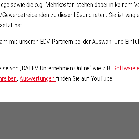
ege sowie die o.g. Mehrkosten stehen dabei in keinem V
/Gewerbetreibenden zu dieser Lösung raten. Sie ist vergl
setzt hat.
am mit unseren EDV-Partnern bei der Auswahl und Einfüh
weise von „DATEV Unternehmen Online“ wie z.B.
Software e
hreiben
,
Auswertungen
finden Sie auf YouTube.