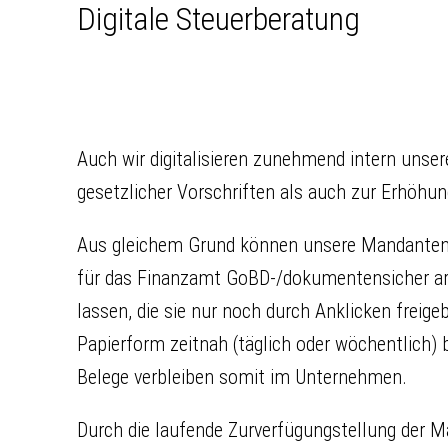
Digitale Steuerberatung
Auch wir digitalisieren zunehmend intern unse
gesetzlicher Vorschriften als auch zur Erhöhu
Aus gleichem Grund können unsere Mandanten ih
für das Finanzamt GoBD-/dokumentensicher ar
lassen, die sie nur noch durch Anklicken frei
Papierform zeitnah (täglich oder wöchentlich) b
Belege verbleiben somit im Unternehmen.
Durch die laufende Zurverfügungstellung der Man