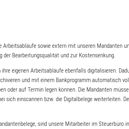
re Arbeitsabläufe sowie extern mit unseren Mandanten u
ng der Bearbeitungsqualität und zur Kostensenkung.
re eigenen Arbeitsabläufe ebenfalls digitalisieren. Dad
chivieren und mit einem Bankprogramm automatisch volls
geben oder auf Termin legen können. Die Mandanten müssen
ei sich einscannen bzw. die Digitalbelege weiterleiten. De
dantenbelege, sind unsere Mitarbeiter im Steuerbüro in de