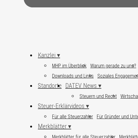
Kanzlei
MHP im Überblick
Warum gerade zu uns?
Downloads und Links
Soziales Engageme
Standorte
DATEV News
Steuern und Recht
Wirtscha
Steuer-Erklärvideos
Für alle Steuerzahler
Für Gründer und Un
Merkblätter
Merkblätter für alle Steuerzahler
Merkblätt