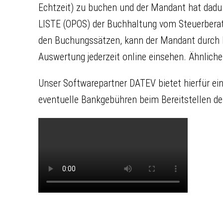
Echtzeit) zu buchen und der Mandant hat dadur
LISTE (OPOS) der Buchhaltung vom Steuerberat
den Buchungssätzen, kann der Mandant durch D
Auswertung jederzeit online einsehen. Ähnlich
Unser Softwarepartner DATEV bietet hierfür e
eventuelle Bankgebühren beim Bereitstellen d