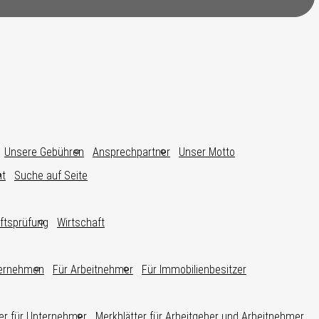
Unsere Gebühren
Ansprechpartner
Unser Motto
nt
Suche auf Seite
ftsprüfung
Wirtschaft
ternehmen
Für Arbeitnehmer
Für Immobilienbesitzer
er für Unternehmer
Merkblätter für Arbeitgeber und Arbeitnehmer