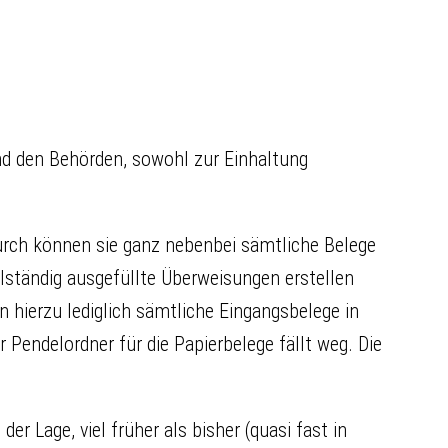
nd den Behörden, sowohl zur Einhaltung
urch können sie ganz nebenbei sämtliche Belege
tändig ausgefüllte Überweisungen erstellen
 hierzu lediglich sämtliche Eingangsbelege in
r Pendelordner für die Papierbelege fällt weg. Die
r Lage, viel früher als bisher (quasi fast in