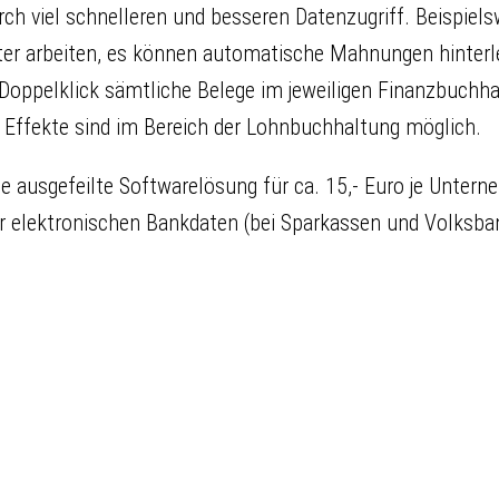
ch viel schnelleren und besseren Datenzugriff. Beispie
er arbeiten, es können automatische Mahnungen hinterle
oppelklick sämtliche Belege im jeweiligen Finanzbuchh
e Effekte sind im Bereich der Lohnbuchhaltung möglich.
ine ausgefeilte Softwarelösung für ca. 15,- Euro je Un
er elektronischen Bankdaten (bei Sparkassen und Volksba