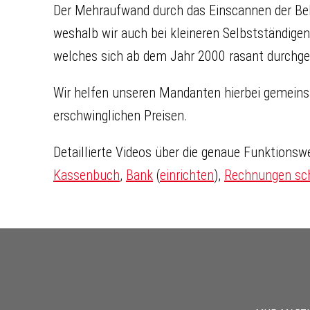
Der Mehraufwand durch das Einscannen der Bel
weshalb wir auch bei kleineren Selbstständigen
welches sich ab dem Jahr 2000 rasant durchge
Wir helfen unseren Mandanten hierbei gemeins
erschwinglichen Preisen.
Detaillierte Videos über die genaue Funktions
Kassenbuch
,
Bank
(
einrichten
),
Rechnungen sc