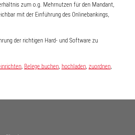
erhältnis zum o.g. Mehrnutzen für den Mandant,
eichbar mit der Einführung des Onlinebankings,
rung der richtigen Hard- und Software zu
inrichten
,
Belege buchen
,
hochladen
,
zuordnen
,